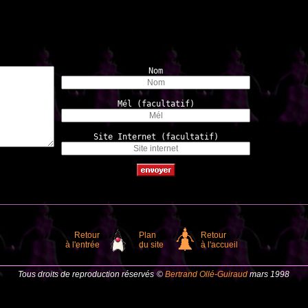
Nom
Mél (facultatif)
Site Internet (facultatif)
Retour
Plan
Retour
à l'entrée
du site
à l'accueil
Tous droits de reproduction réservés
©
Bertrand Ollé-Guiraud
mars 1998