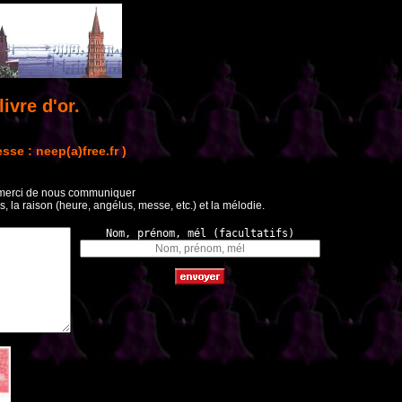
ivre d'or.
se : neep(a)free.fr )
, merci de nous communiquer
es, la raison (heure, angélus, messe, etc.) et la mélodie.
Nom, prénom, mél (facultatifs)