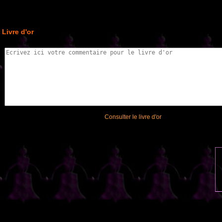
Livre d'or
Consulter le livre d'or